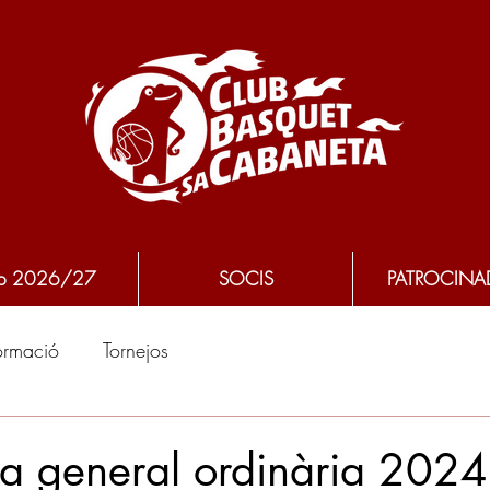
p 2026/27
SOCIS
PATROCINA
ormació
Tornejos
a general ordinària 2024