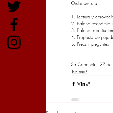
Ordre del dia:
1. Lectura y aprovació
2. Balanç econòmic
3. Balanç esportiu 
4. Proposta de puja
5. Precs i preguntes
Sa Cabaneta, 27 de
Informació