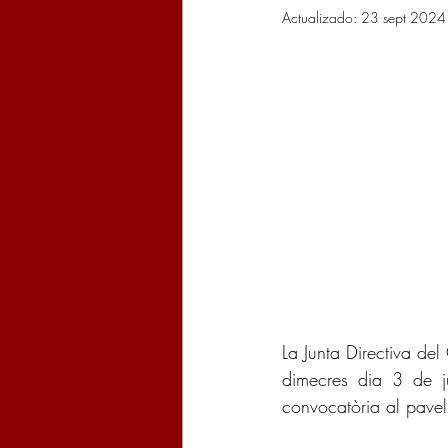
Actualizado:
23 sept 2024
La Junta Directiva de
dimecres dia 3 de j
convocatòria al pavell