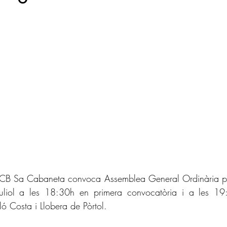
l CB Sa Cabaneta convoca Assemblea General Ordinària per 
uliol a les 18:30h en primera convocatòria i a les 19
ó Costa i Llobera de Pòrtol.