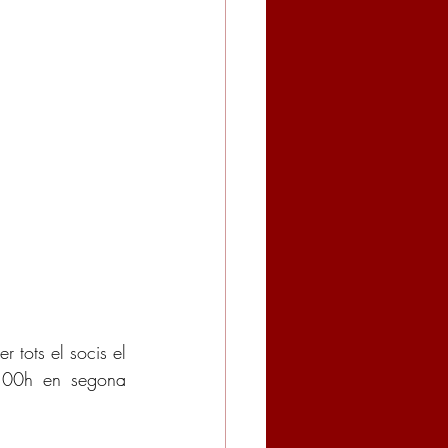
tots el socis el 
:00h en segona 