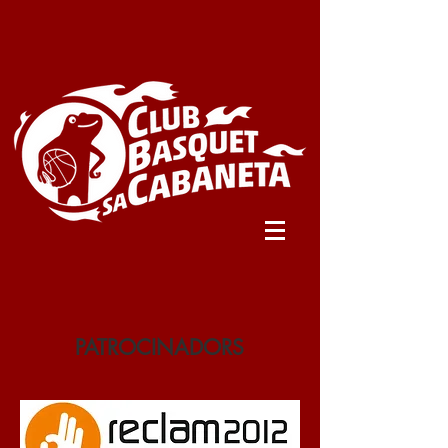
PATROCINADORS