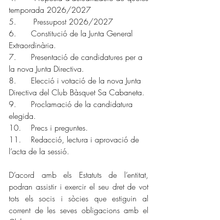
temporada 2026/2027
5.	  Pressupost 2026/2027
6.      Constitució de la Junta General 
Extraordinària.
7.      Presentació de candidatures per a 
la nova Junta Directiva.
8.      Elecció i votació de la nova Junta 
Directiva del Club Bàsquet Sa Cabaneta.
9.      Proclamació de la candidatura 
elegida.
10.    Precs i preguntes.
11.    Redacció, lectura i aprovació de 
l’acta de la sessió.
D’acord amb els Estatuts de l’entitat, 
podran assistir i exercir el seu dret de vot 
tots els socis i sòcies que estiguin al 
corrent de les seves obligacions amb el 