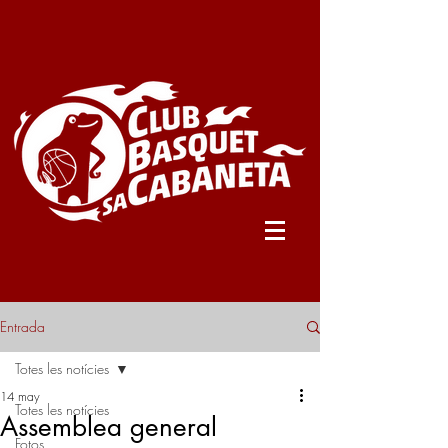
Entrada
Totes les notícies
14 may
Totes les notícies
Assemblea general
Fotos