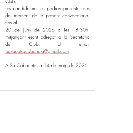
Club.
Les candidatures es podran presentar des 
del moment de la present convocatòria, 
fins al 
20 de juny de 2026 a les 18:30h
, 
mitjançant escrit adreçat a la Secretaria 
del Club, al email 
basquetsacabaneta@gmail.com
A Sa Cabaneta, a 14 de maig de 2026