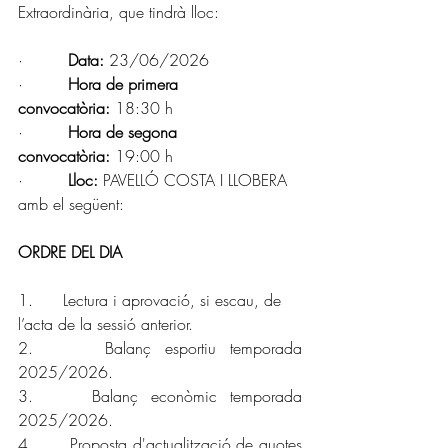
Extraordinària, que tindrà lloc:
·         
Data:
 23/06/2026
·         
Hora de primera 
convocatòria:
 18:30 h
·         
Hora de segona 
convocatòria:
 19:00 h
·         
Lloc:
 PAVELLÓ COSTA I LLOBERA
amb el següent:
ORDRE DEL DIA
1.      Lectura i aprovació, si escau, de 
l’acta de la sessió anterior.
2. 	  Balanç esportiu temporada 
2025/2026.
3.	  Balanç econòmic temporada 
2025/2026.
4.	  
Proposta d'actualització de quotes 