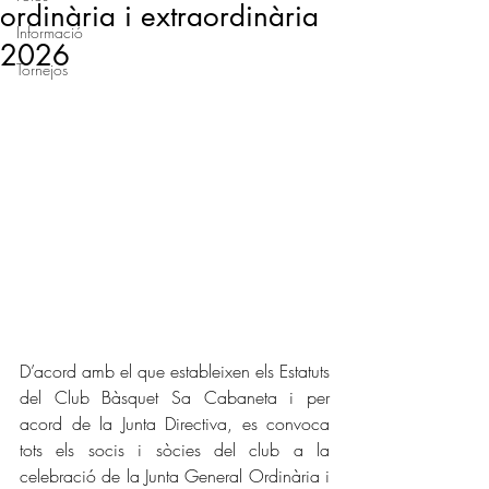
ordinària i extraordinària
Informació
2026
Tornejos
D’acord amb el que estableixen els Estatuts 
del Club Bàsquet Sa Cabaneta i per 
acord de la Junta Directiva, es convoca 
tots els socis i sòcies del club a la 
celebració de la Junta General Ordinària i 