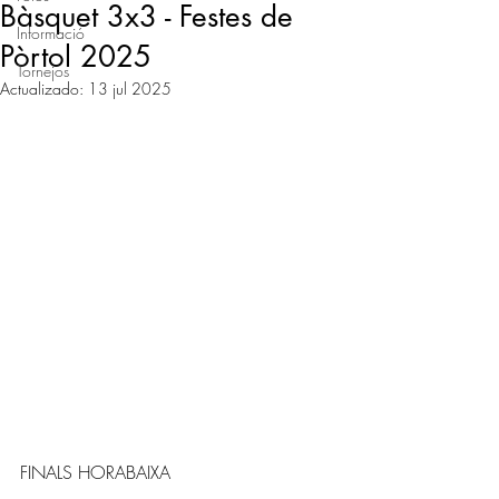
Bàsquet 3x3 - Festes de
Informació
Pòrtol 2025
Tornejos
Actualizado:
13 jul 2025
FINALS HORABAIXA