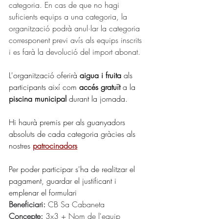
categoria. En cas de que no hagi 
suficients equips a una categoria, la 
organització podrà anul·lar la categoria 
corresponent previ avís als equips inscrits 
i es farà la devolució del import abonat. 
L'organització oferirà 
aigua i fruita
 als 
participants així com 
accés gratuït
 a la 
piscina municipal 
durant la jornada.
Hi haurà premis per als guanyadors 
absoluts de cada categoria gràcies als 
nostres 
patrocinadors
Per poder participar s'ha de realitzar el 
pagament, guardar el justificant i 
emplenar el formulari
Beneficiari:
 CB Sa Cabaneta
Concepte:
 3x3 + Nom de l'equip