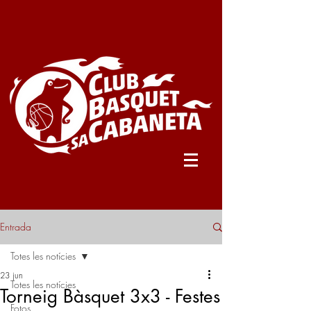
Entrada
Totes les notícies
23 jun
Totes les notícies
Torneig Bàsquet 3x3 - Festes
Fotos