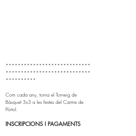
****************************
****************************
**********
Com cada any, torna el Torneig de 
Bàsquet 3x3 a les festes del Carme de 
Pòrtol.
INSCRIPCIONS I PAGAMENTS