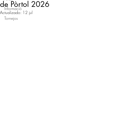
de Pòrtol 2026
Informació
Actualizado:
12 jul
Tornejos