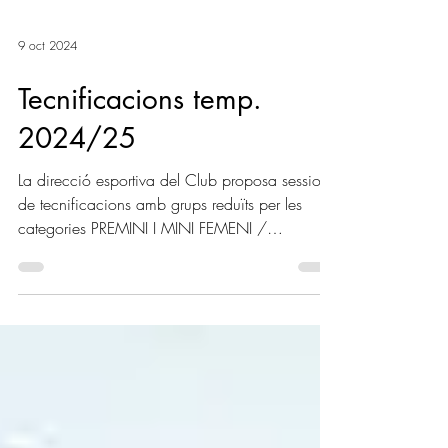
9 oct 2024
Tecnificacions temp.
2024/25
La direcció esportiva del Club proposa sessions
de tecnificacions amb grups reduïts per les
categories PREMINI I MINI FEMENI /
MASCULI...