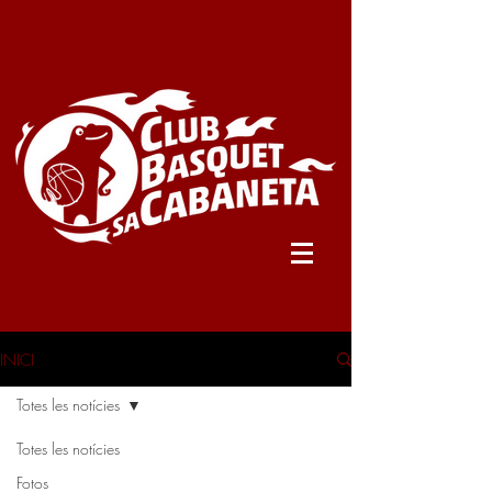
INICI
Totes les notícies
Totes les notícies
Fotos