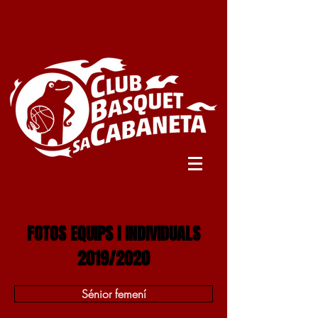
FOTOS EQUIPS I INDIVIDUALS
2019/2020
Sénior femení