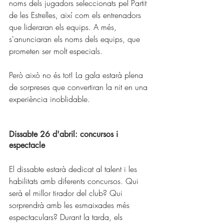
noms dels jugadors seleccionats pel Partit 
de les Estrelles, així com els entrenadors 
que lideraran els equips. A més, 
s'anunciaran els noms dels equips, que 
prometen ser molt especials. 
Però això no és tot! La gala estarà plena 
de sorpreses que convertiran la nit en una 
experiència inoblidable.
Dissabte 26 d'abril: concursos i 
espectacle 
El dissabte estarà dedicat al talent i les 
habilitats amb diferents concursos. Qui 
serà el millor tirador del club? Qui 
sorprendrà amb les esmaixades més 
espectaculars? Durant la tarda, els 