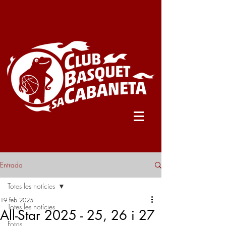
Entrada
Totes les notícies
19 feb 2025
Totes les notícies
All-Star 2025 - 25, 26 i 27
Fotos