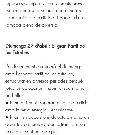
jugadors competiran en diferents proves, 
mentre que els familiars també tindran 
l'oportunitat de participar i gaudir d'una 
jornada plena de diversió.
Diumenge 27 d'abril: El gran Partit de 
les Estrelles 
L'esdeveniment culminarà el diumenge 
amb l'esperat Partit de les Estrelles, 
estructurat en diversos períodes perquè 
totes les categories tinguin el seu moment 
de brillar. 
● Premini i mini donaran el tret de sortida 
amb la seva energia i entusiasme. 
● Infantils i cadets ens delectaran amb un 
espectacle increïble, demostrant la seva 
passió i talent pel bàsquet. 