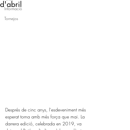
d'abril
Informació
Tornejos
Després de cinc anys, l'esdeveniment més 
esperat torna amb més força que mai. La 
darrera edició, celebrada en 2019, va 