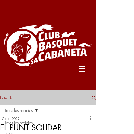
Entrada
Totes les notícies
10 dic 2022
Totes les notícies
EL PUNT SOLIDARI
Fotos