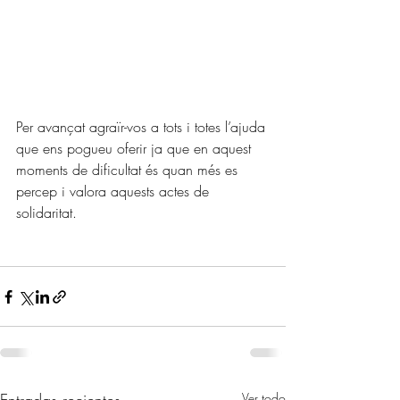
Per avançat agraïr-vos a tots i totes l’ajuda 
que ens pogueu oferir ja que en aquest 
moments de dificultat és quan més es 
percep i valora aquests actes de 
solidaritat.
Ver todo