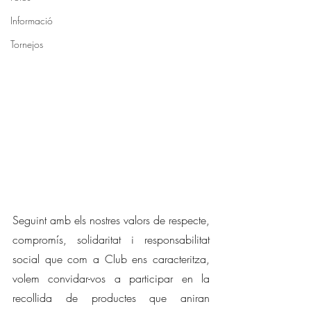
Informació
Tornejos
Seguint amb els nostres valors de respecte, 
compromís, solidaritat i responsabilitat 
social que com a Club ens caracteritza, 
volem convidar-vos a participar en la 
recollida de productes que aniran 