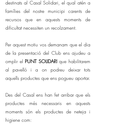
destinats al Casal Solidari, el qual atén a 
famílies del nostre municipi carents de 
recursos que en aquests moments de 
dificultat necessiten un recolzament.
Per aquest motiu vos demanam que el dia 
de la presentació del Club ens ajudeu a 
omplir el 
PUNT SOLIDARI
 que habilitarem 
al pavelló i a on podreu deixar tots 
aquells productes que ens pogueu aportar.
Des del Casal ens han fet arribar que els 
productes més necessaris en aquests 
moments són els productes de neteja i 
higiene com: