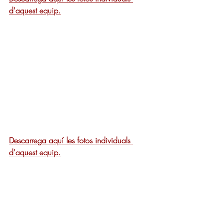
d'aquest equip.
Descarrega aquí les fotos individuals 
d'aquest equip.