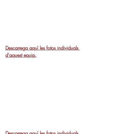
Descarrega aquí les fotos individuals 
d'aquest equip.
Descarrega aquí les fotos individuals 