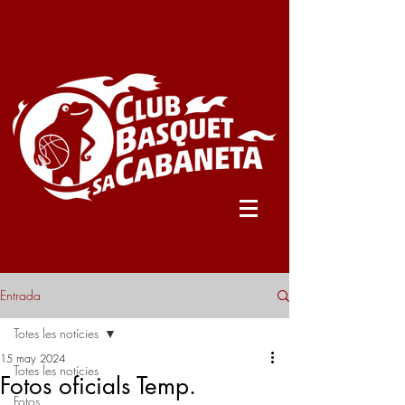
Entrada
Totes les notícies
15 may 2024
Totes les notícies
Fotos oficials Temp.
Fotos