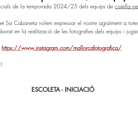
oficials de la temporada 2024/25 dels equips de 
cistella pe
t Sa Cabaneta volem expressar el nostre agraïment a totes
aborat en la realització de les fotografies dels equips i jug
 
https://www.instagram.com/mallorcafotografica/
!!
ESCOLETA - INICIACIÓ