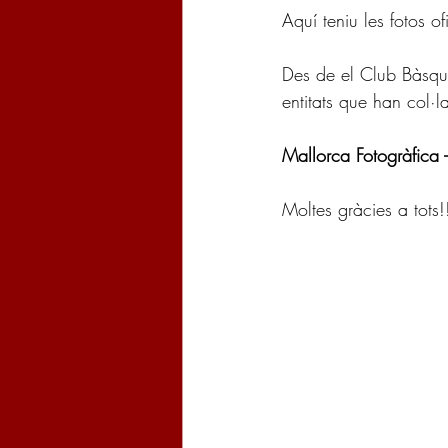
Aquí teniu les fotos 
Des de el Club Bàsque
entitats que han col·l
Mallorca Fotogràfica -
Moltes gràcies a tots!