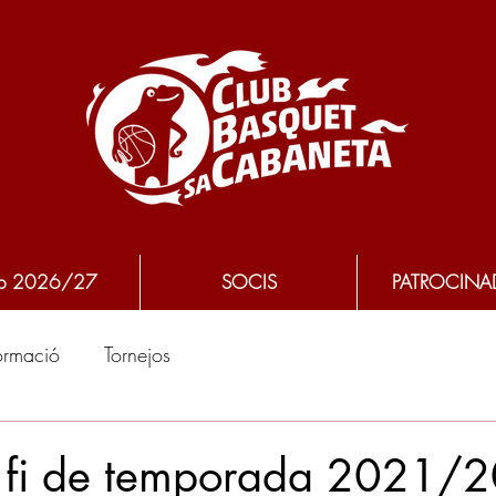
p 2026/27
SOCIS
PATROCINA
ormació
Tornejos
 fi de temporada 2021/