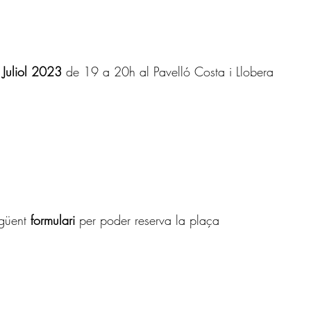
 Juliol 2023 
de 19 a 20h al Pavelló Costa i Llobera
güent 
formulari 
per poder reserva la plaça