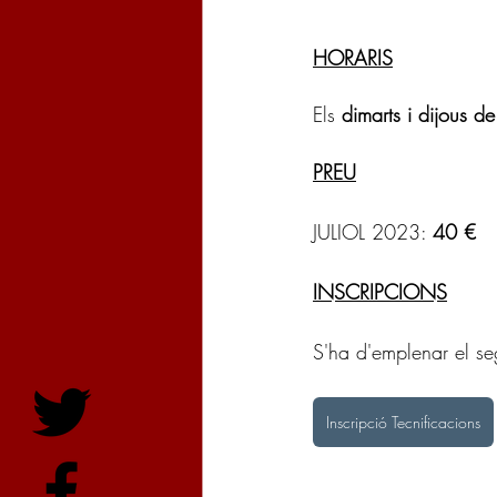
HORARIS
Els 
dimarts i dijous de
PREU
JULIOL 2023: 
40 €
INSCRIPCIONS
S'ha d'emplenar el se
Inscripció Tecnificacions