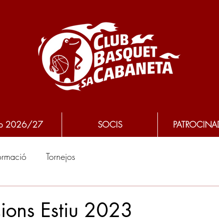
p 2026/27
SOCIS
PATROCINA
ormació
Tornejos
cions Estiu 2023