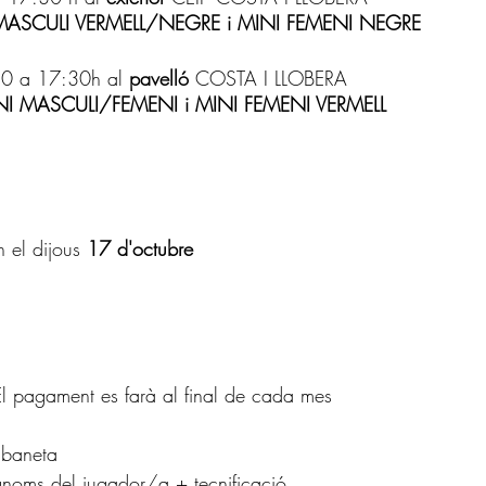
MASCULI VERMELL/NEGRE i MINI FEMENI NEGRE
0 a 17:30h al 
pavelló 
COSTA I LLOBERA 
NI MASCULI/FEMENI i MINI FEMENI VERMELL
 el dijous 
17 d'octubre
l pagament es farà al final de cada mes
baneta
noms del jugador/a + tecnificació