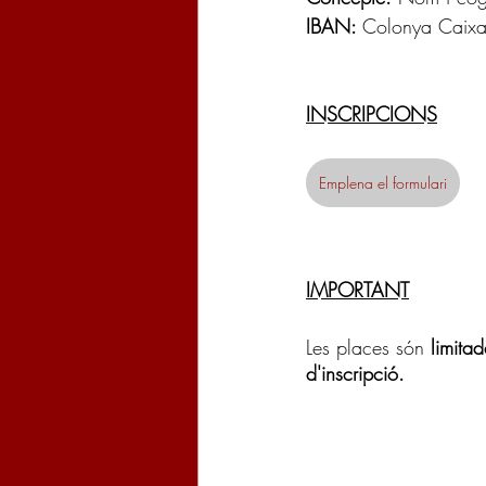
IBAN: 
Colonya Caixa
INSCRIPCIONS
Emplena el formulari
IMPORTANT
Les places són 
limitad
d'inscripció.