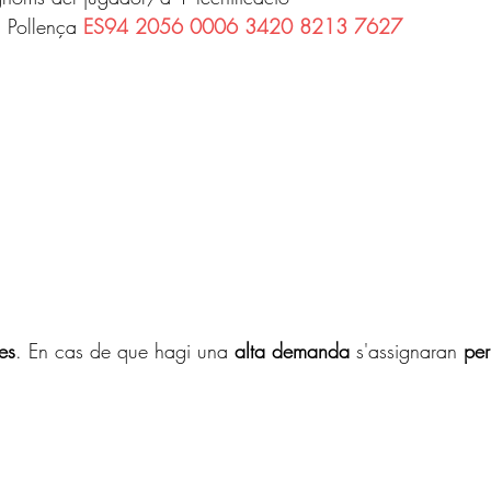
 Pollença 
ES94 2056 0006 3420 8213 7627
es
. En cas de que hagi una 
alta demanda
 s'assignaran 
per