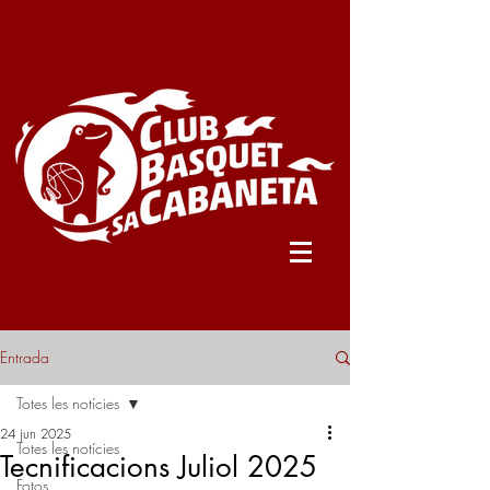
Entrada
Totes les notícies
24 jun 2025
Totes les notícies
Tecnificacions Juliol 2025
Fotos