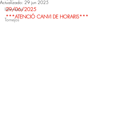
Actualizado:
29 jun 2025
29/06/2025
Informació
***ATENCIÓ CANVI DE HORARIS***
Tornejos