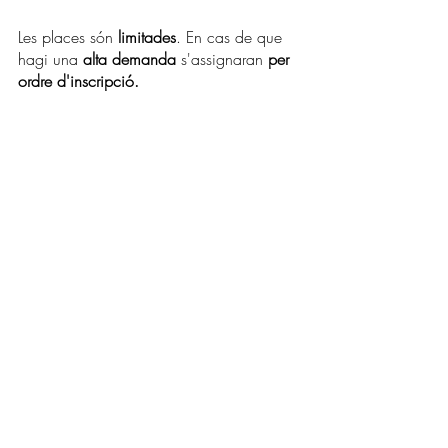
Les places són 
limitades
. En cas de que 
hagi una 
alta demanda
 s'assignaran 
per 
ordre d'inscripció.
Entradas recientes
Ver todo