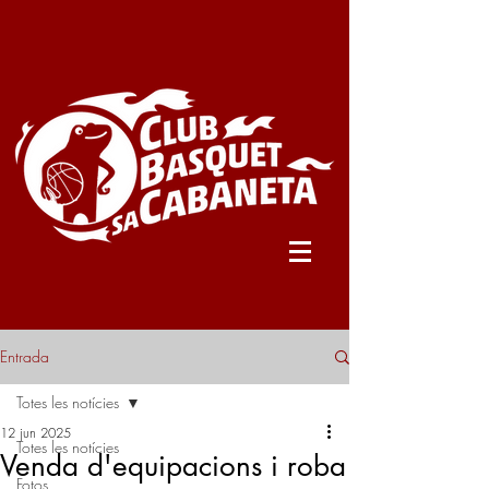
Entrada
Totes les notícies
12 jun 2025
Totes les notícies
Venda d'equipacions i roba
Fotos