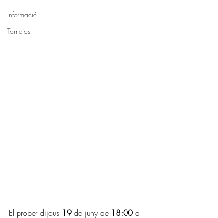
Informació
Tornejos
El proper dijous 
19
 de juny de 
18:00 
a 